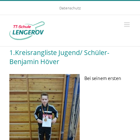
Skip
Datenschutz
to
content
1.Kreisrangliste Jugend/ Schüler-
Benjamin Höver
Bei seinem ersten