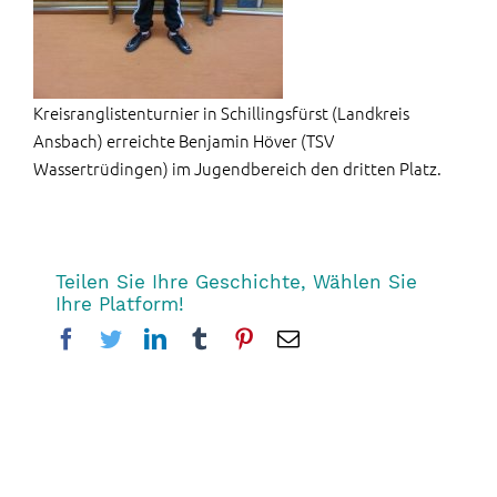
Kreisranglistenturnier in Schillingsfürst (Landkreis
Ansbach) erreichte Benjamin Höver (TSV
Wassertrüdingen) im Jugendbereich den dritten Platz.
Teilen Sie Ihre Geschichte, Wählen Sie
Ihre Platform!
Facebook
Twitter
LinkedIn
Tumblr
Pinterest
Email