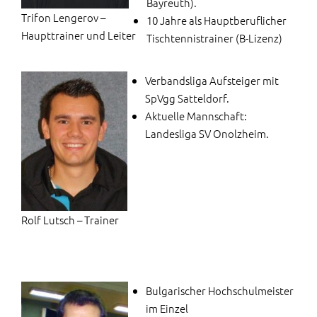
Bayreuth).
Trifon Lengerov –
10 Jahre als Hauptberuflicher
Haupttrainer und Leiter
Tischtennistrainer (B-Lizenz)
Verbandsliga Aufsteiger mit
SpVgg Satteldorf.
Aktuelle Mannschaft:
Landesliga SV Onolzheim.
Rolf Lutsch – Trainer
Bulgarischer Hochschulmeister
im Einzel