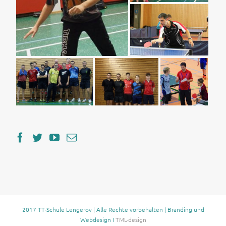
2017 TT-Schule Lengerov | Alle Rechte vorbehalten | Branding und
Webdesign I
TML-design