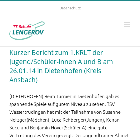
Skip
Datenschutz
to
content
Kurzer Bericht zum 1.KRLT der
Jugend/Schüler-innen A und B am
26.01.14 in Dietenhofen (Kreis
Ansbach)
(DIETENHOFEN) Beim Turnier in Dietenhofen gab es
spannende Spiele auf gutem Niveau zu sehen. TSV
Wassertrüdingen hat mit der Teilnahme von Susanne
Nefzger(Mädchen), Luca Rehberger(Jungen), Kenan
Sucu und Benjamin Höver(Schüler A) eine gute
Vertretung des Verein gezeigt. Der Jugendtrainer Ahmet