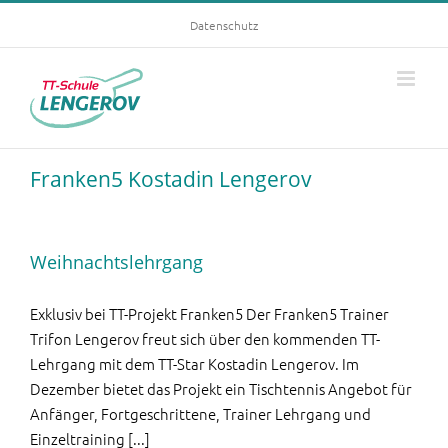
Skip
Datenschutz
to
content
Franken5 Kostadin Lengerov
Weihnachtslehrgang
Exklusiv bei TT-Projekt Franken5 Der Franken5 Trainer
Trifon Lengerov freut sich über den kommenden TT-
Lehrgang mit dem TT-Star Kostadin Lengerov. Im
Dezember bietet das Projekt ein Tischtennis Angebot für
Anfänger, Fortgeschrittene, Trainer Lehrgang und
Einzeltraining [...]