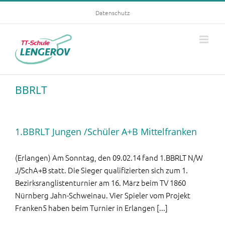
Skip
Datenschutz
to
content
BBRLT
1.BBRLT Jungen /Schüler A+B Mittelfranken
(Erlangen) Am Sonntag, den 09.02.14 fand 1.BBRLT N/W
J/SchA+B statt. Die Sieger qualifizierten sich zum 1.
Bezirksranglistenturnier am 16. März beim TV 1860
Nürnberg Jahn-Schweinau. Vier Spieler vom Projekt
Franken5 haben beim Turnier in Erlangen [...]