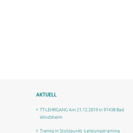
ideos
AKTUELL
TT-LEHRGANG Am 21.12.2019 in 91438 Bad
Windsheim
Trainig in Stützpunkt -Leistungstraining