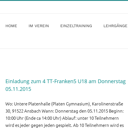
HOME
IM VEREIN
EINZELTRAINING
LEHRGÄNGE
Einladung zum 4 TT-Franken5 U18 am Donnerstag
05.11.2015
Wo: Untere Platenhalle (Platen Gymnasium), Karolinenstraße
30, 91522 Ansbach Wann: Donnerstag den 05.11.2015 Beginn:
10:00 Uhr (Ende ca 14:00 Uhr) Ablauf: unter 10 Teilnehmern
wird es jeder gegen jeden gespielt. Ab 10 Teilnehmern wird es