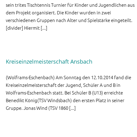
sein trites Tischtennis Turnier für Kinder und Jugendlichen aus
dem Projekt organisiert. Die Kinder wurden in zwei
verschiedenen Gruppen nach Alter und Spielstärke eingeteilt.
[divider] Hiermit [...]
Kreiseinzelmeisterschaft Ansbach
(Wolframs-Eschenbach) Am Sonntag den 12.10.2014 fand die
Kreiseinzelmeisterschaft der Jugend, Schüler A und B in
Wolframs-Eschenbach statt. Bei Schüler B (U13) erreichte
Benedikt König(TSV Windsbach) den ersten Platz in seiner
Gruppe. Jonas Wind (TSV 1860 [...]