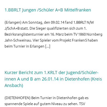
1.BBRLT Jungen /Schüler A+B Mittelfranken
(Erlangen) Am Sonntag, den 09.02.14 fand 1.BBRLT N/W
J/SchA+B statt. Die Sieger qualifizierten sich zum 1.
Bezirksranglistenturnier am 16. März beim TV 1860 Nürnberg
Jahn-Schweinau. Vier Spieler vom Projekt Franken5 haben
beim Turnier in Erlangen [...]
Kurzer Bericht zum 1.KRLT der Jugend/Schüler-
innen A und B am 26.01.14 in Dietenhofen (Kreis
Ansbach)
(DIETENHOFEN) Beim Turnier in Dietenhofen gab es
spannende Spiele auf gutem Niveau zu sehen. TSV