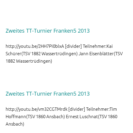
Zweites TT-Turnier Franken5 2013
http://youtu.be/2HH7Pi0blxA [divider] Teilnehmer:Kai
Schürer(TSV 1882 Wassertrüdingen) Jann Eisenblätter(TSV
1882 Wassertrüdingen)
Zweites TT-Turnier Franken5 2013
http://youtu.be/vm32CGTMrdk [divider] Teilnehmer:Tim
Hoffmann(TSV 1860 Ansbach) Ernest Luschnat(TSV 1860
Ansbach)