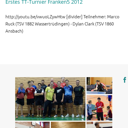
Erstes TT-Turnier Franken5 2012
http://youtu.be/vwuoLZywHtw [divider] Teilnehmer: Marco
Ruck (TSV 1882 Wassertrüdingen) - Dylan Clark (TSV 1860
Ansbach)