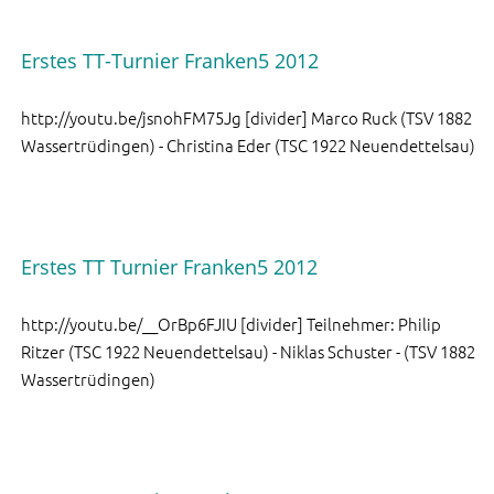
Erstes TT-Turnier Franken5 2012
http://youtu.be/jsnohFM75Jg [divider] Marco Ruck (TSV 1882
Wassertrüdingen) - Christina Eder (TSC 1922 Neuendettelsau)
Erstes TT Turnier Franken5 2012
http://youtu.be/__OrBp6FJIU [divider] Teilnehmer: Philip
Ritzer (TSC 1922 Neuendettelsau) - Niklas Schuster - (TSV 1882
Wassertrüdingen)