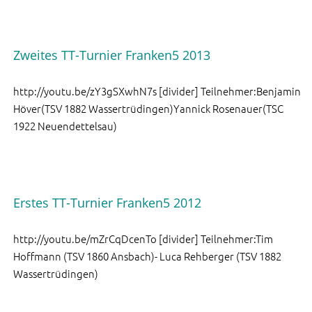
Zweites TT-Turnier Franken5 2013
http://youtu.be/zY3gSXwhN7s [divider] Teilnehmer:Benjamin
Höver(TSV 1882 Wassertrüdingen)Yannick Rosenauer(TSC
1922 Neuendettelsau)
Erstes TT-Turnier Franken5 2012
http://youtu.be/mZrCqDcenTo [divider] Teilnehmer:Tim
Hoffmann (TSV 1860 Ansbach)- Luca Rehberger (TSV 1882
Wassertrüdingen)