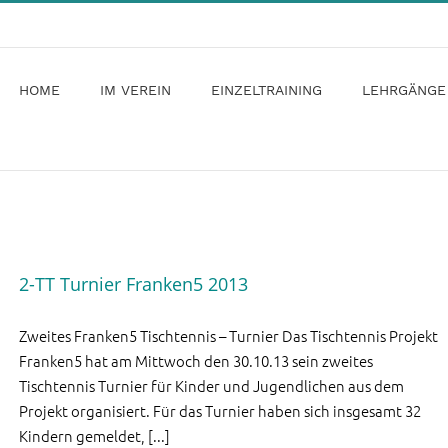
HOME
IM VEREIN
EINZELTRAINING
LEHRGÄNGE
2-TT Turnier Franken5 2013
Zweites Franken5 Tischtennis – Turnier Das Tischtennis Projekt
Franken5 hat am Mittwoch den 30.10.13 sein zweites
Tischtennis Turnier für Kinder und Jugendlichen aus dem
Projekt organisiert. Für das Turnier haben sich insgesamt 32
Kindern gemeldet, [...]