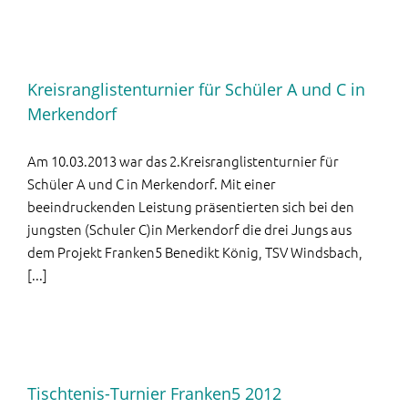
Kreisranglistenturnier für Schüler A und C in
Merkendorf
Am 10.03.2013 war das 2.Kreisranglistenturnier für
Schüler A und C in Merkendorf. Mit einer
beeindruckenden Leistung präsentierten sich bei den
jungsten (Schuler C)in Merkendorf die drei Jungs aus
dem Projekt Franken5 Benedikt König, TSV Windsbach,
[...]
Tischtenis-Turnier Franken5 2012