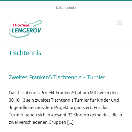
Skip
Datenschutz
to
content
Tischtennis
Zweites Franken5 Tischtennis – Turnier
Das Tischtennis Projekt Franken5 hat am Mittwoch den
30.10.13 sein zweites Tischtennis Turnier für Kinder und
Jugendlichen aus dem Projekt organisiert. Für das
Turnier haben sich insgesamt 32 Kindern gemeldet, die in
zwei verschiedenen Gruppen [...]